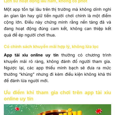
Lịch sử hoạt động lâu năm, không có phốt
Một app tồn tại lâu trên thị trường mà không dính nghi
án gian lận hay giữ tiền người chơi chính là một điểm
cộng lớn. Điều này chứng minh rằng nền tảng đã và
đang hoạt động đúng cam kết, không can thiệp kết
quả để ép người chơi thua.
Có chính sách khuyến mãi hợp lý, không lừa lọc
App tài xỉu online uy tín
thường có chương trình
khuyến mãi rõ ràng, không đánh đố người tham gia.
Ngược lại, các app thiếu minh bạch sẽ đưa ra mức
thưởng “khủng” nhưng đi kèm điều kiện không khả thi
để đánh lừa người mới.
Ưu điểm khi tham gia chơi trên app tài xỉu
online uy tín