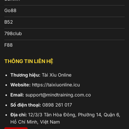
Go88
B52
798club
F88
THÔNG TIN LIÊN HỆ
Thương hiệu:
Tài Xỉu Online
Website:
https://taixiuonline.icu
Email:
support@mindtraining.com.co
Số điện thoại:
0898 261 017
Địa chỉ:
12/3/3 Tân Hòa Đông, Phường 14, Quận 6,
Hồ Chí Minh, Việt Nam