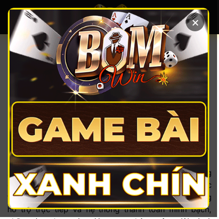
Chuyển
đến
×
nội
dung
Home
»
App tài xỉu
»
App tài xỉu online uy tín giúp
người chơi thắng lớn dễ dàng
APP TÀI XỈU
App tài xỉu online uy tín giúp
người chơi thắng lớn dễ dàng
ĐÃ ĐĂNG TRÊN
11/07/2025
BỞI
ADMIN
App tài xỉu online uy tín
đang trở thành lựa chọn hàng
đầu của người chơi yêu thích trò chơi dự đoán xúc xắc
trực tuyến. Với công nghệ bảo mật hiện đại, tính năng
hỗ trợ trực tiếp và hệ thống thanh toán minh bạch,