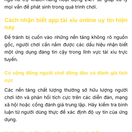
mọi vấn đề phát sinh trong quá trình chơi.
Cách nhận biết app tài xỉu online uy tín hiện
nay
Để tránh bị cuốn vào những nền tảng không rõ nguồn
gốc, người chơi cần nắm được các dấu hiệu nhận biết
một ứng dụng đáng tin cậy trong lĩnh vực tài xỉu trực
tuyến.
Có cộng đồng người chơi đông đảo và đánh giá tích
cực
Các nền tảng chất lượng thường sở hữu lượng người
chơi lớn và phản hồi tích cực trên các diễn đàn, mạng
xã hội hoặc cổng đánh giá trung lập. Hãy kiểm tra bình
luận từ người dùng thực để xác định độ uy tín của ứng
dụng.