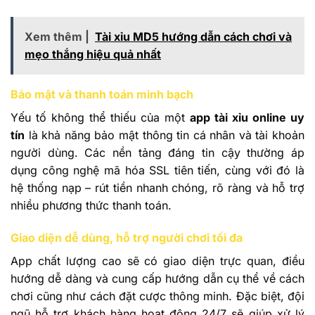
Xem thêm |
Tài xỉu MD5 hướng dẫn cách chơi và
mẹo thắng hiệu quả nhất
Bảo mật và thanh toán minh bạch
Yếu tố không thể thiếu của một
app tài xỉu online uy
tín
là khả năng bảo mật thông tin cá nhân và tài khoản
người dùng. Các nền tảng đáng tin cậy thường áp
dụng công nghệ mã hóa SSL tiên tiến, cùng với đó là
hệ thống nạp – rút tiền nhanh chóng, rõ ràng và hỗ trợ
nhiều phương thức thanh toán.
Giao diện dễ dùng, hỗ trợ người chơi tối đa
App chất lượng cao sẽ có giao diện trực quan, điều
hướng dễ dàng và cung cấp hướng dẫn cụ thể về cách
chơi cũng như cách đặt cược thông minh. Đặc biệt, đội
ngũ hỗ trợ khách hàng hoạt động 24/7 sẽ giúp xử lý